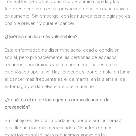
Los estilos de vida, el consumo de comida rápida y los
factores genéticos están provocando que los casos vayan
en aumento. Sin embargo, con las nuevas tecnologías ya es
posible prevenir y curar el cáncer.
¿Quiénes son los más vulnerables?
Esta enfermedad no discrimina sexo, edad o condición
social, pero probablemente las personas de escasos
recursos económicos van a tener menor acceso a un
diagnóstico oportuno. Hay tendencias, por ejemplo, en Lima
el cáncer más frecuente es el de mama, en la sierra el de
estómago y en la selva el de cuello uterino.
¿Y cuál es el rol de los agentes comunitarios en la
prevención?
Su trabajo es de vital importancia, porque son un “brazo”
para llegar a los más necesitados. Nosotros somos
expertos en salud, pero requerimos apoyo en la