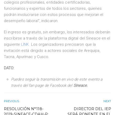
colegios profesionales, entidades certificadoras,
funcionarios y expertos de todos los sectores, quienes
podrán involucrarse con estos procesos que mejoran el
desempeño laboral”, indicaron.
El ingreso es gratuito, sin embargo, los interesados deberán
inscribirse a través de la plataforma digital del Sineace en el
siguiente
LINK
. Los organizadores precisaron que la
invitación está dirigido a actores sociales de Arequipa,
Tacna, Apurímac y Cusco.
DATO:
Puedes seguir la transmisión en vivo de este evento a
través del fan page de Facebook del
Sineace.
PREVIOUS
NEXT
RESOLUCIÓN N°118-
DIRECTOR DEL IEP
2019-SINEACE-CDAH-P:
SERÁ PONENTE EN EL