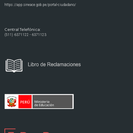
https://app.sineace.gob.pe/portal-ciudadano/
Central Telefónica:
(511) 6371122 - 6371123