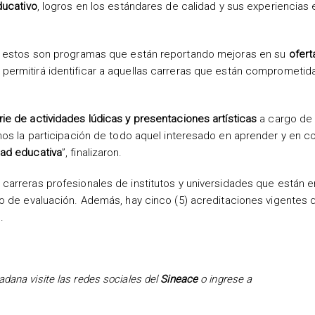
ucativo
, logros en los estándares de calidad y sus experiencias 
ue estos son programas que están reportando mejoras en su
ofert
permitirá identificar a aquellas carreras que están comprometid
ie de actividades lúdicas y presentaciones artísticas
a cargo de 
mos la participación de todo aquel interesado en aprender y en 
dad educativa
”, finalizaron.
carreras profesionales de institutos y universidades que están e
so de evaluación. Además, hay cinco (5) acreditaciones vigentes 
.
adana visite las redes sociales del
Sineace
o ingrese a