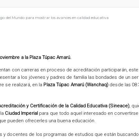
ligo del Mundo para mostrar los avances en calidad educativa
 noviembre a la Plaza Túpac Amarú.
ntan con carreras en proceso de acreditación participarán, este
resentar a los jóvenes y padres de familia las bondades de un ser
re se realizará, en la
Plaza Túpac Amarú (Wanchaq)
desde las 08:
creditación y Certificación de la Calidad Educativa (Sineace)
, qu
 la
Ciudad Imperial
para que todo aquel interesado en convertirse
que pueden ofrecerles una buena educación.
des y docentes de los programas de estudios que están buscando