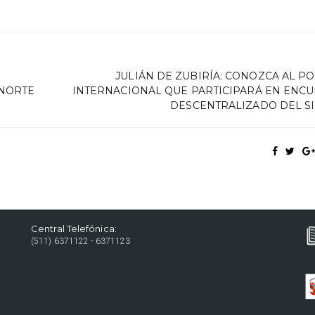
JULIÁN DE ZUBIRÍA: CONOZCA AL P
 NORTE
INTERNACIONAL QUE PARTICIPARÁ EN ENC
DESCENTRALIZADO DEL S
Central Telefónica:
(511) 6371122 - 6371123