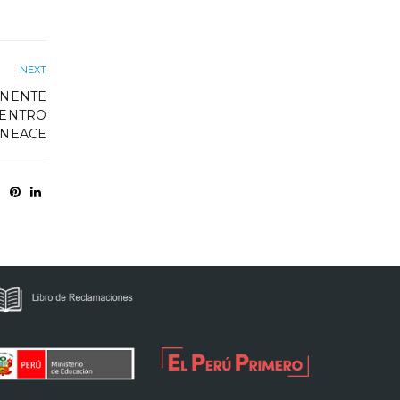
NEXT
ONENTE
UENTRO
INEACE