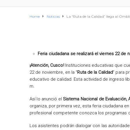
Home
Noticias
La “Ruta de la Calidad” llega al Omb
Feria ciudadana se realizará el viernes 22 de
¡Atención, Cusco!
Instituciones educativas que cue
22 de noviembre, en la “
Ruta de la Calidad
” para p
educativo de calidad. Esta actividad de ingreso lib
m.
Así lo anunció el
Sistema Nacional de Evaluación, A
organiza, por primera vez, esta feria ciudadana en
profesional competente conozca los programas 
Los asistentes podrán dialogar con las autorida