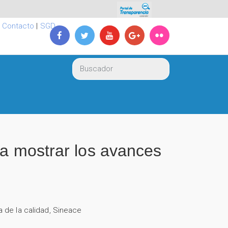
|
Contacto
|
SGD
ra mostrar los avances
a de la calidad
,
Sineace