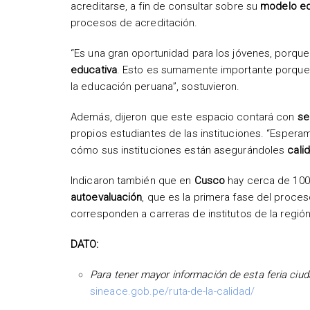
acreditarse, a fin de consultar sobre su
modelo ed
procesos de acreditación.
“Es una gran oportunidad para los jóvenes, porq
educativa
. Esto es sumamente importante porque 
la educación peruana”, sostuvieron.
Además, dijeron que este espacio contará con
ser
propios estudiantes de las instituciones. “Espera
cómo sus instituciones están asegurándoles
cali
Indicaron también que en
Cusco
hay cerca de 100 
autoevaluación
, que es la primera fase del proce
corresponden a carreras de institutos de la región
DATO:
Para tener mayor información de esta feria ciud
sineace.gob.pe/ruta-de-la-calidad/