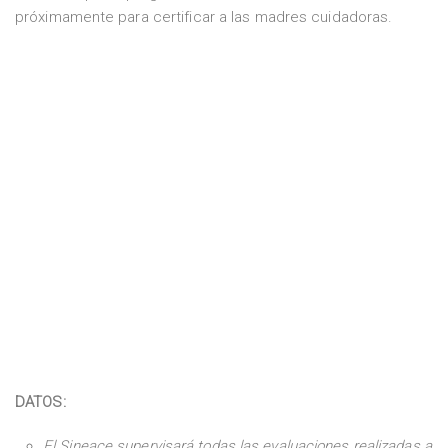
próximamente para certificar a las madres cuidadoras.
DATOS:
El Sineace supervisará todas las evaluaciones realizadas a