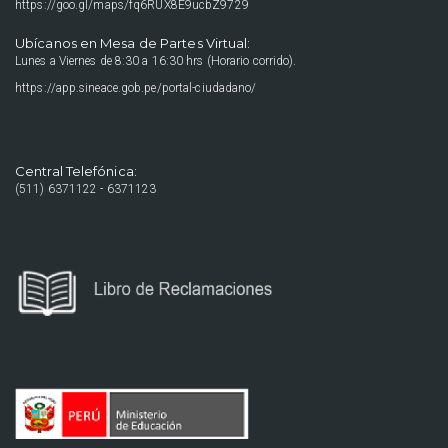
https://goo.gl/maps/fq6RUX8E9ucbZ9729
Ubícanos en Mesa de Partes Virtual:
Lunes a Viernes de 8:30 a 16:30 hrs (Horario corrido).
https://app.sineace.gob.pe/portal-ciudadano/
Central Telefónica:
(511) 6371122 - 6371123