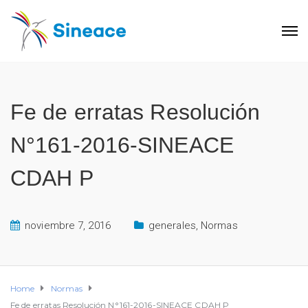
Fe de erratas Resolución
N°161-2016-SINEACE
CDAH P
noviembre 7, 2016
generales
,
Normas
Home
Normas
Fe de erratas Resolución N°161-2016-SINEACE CDAH P