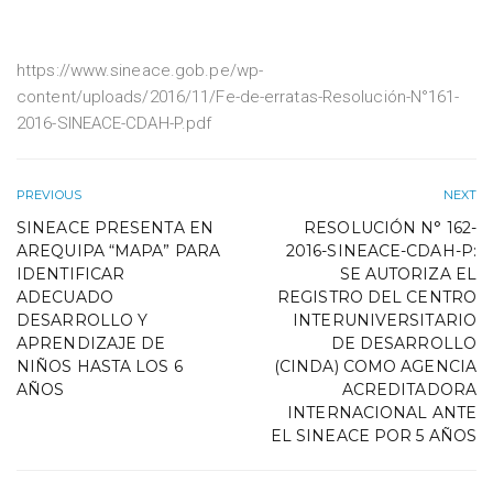
https://www.sineace.gob.pe/wp-
content/uploads/2016/11/Fe-de-erratas-Resolución-N°161-
2016-SINEACE-CDAH-P.pdf
PREVIOUS
NEXT
SINEACE PRESENTA EN
RESOLUCIÓN N° 162-
AREQUIPA “MAPA” PARA
2016-SINEACE-CDAH-P:
IDENTIFICAR
SE AUTORIZA EL
ADECUADO
REGISTRO DEL CENTRO
DESARROLLO Y
INTERUNIVERSITARIO
APRENDIZAJE DE
DE DESARROLLO
NIÑOS HASTA LOS 6
(CINDA) COMO AGENCIA
AÑOS
ACREDITADORA
INTERNACIONAL ANTE
EL SINEACE POR 5 AÑOS