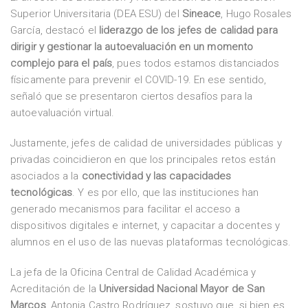
Superior Universitaria (DEA ESU) del
Sineace
, Hugo Rosales
García, destacó el
liderazgo de los jefes de calidad para
dirigir y gestionar la autoevaluación en un momento
complejo para el país
, pues todos estamos distanciados
físicamente para prevenir el COVID-19. En ese sentido,
señaló que se presentaron ciertos desafíos para la
autoevaluación virtual.
Justamente, jefes de calidad de universidades públicas y
privadas coincidieron en que los principales retos están
asociados a la
conectividad y las capacidades
tecnológicas
. Y es por ello, que las instituciones han
generado mecanismos para facilitar el acceso a
dispositivos digitales e internet, y capacitar a docentes y
alumnos en el uso de las nuevas plataformas tecnológicas.
La jefa de la Oficina Central de Calidad Académica y
Acreditación de la
Universidad Nacional Mayor de San
Marcos
, Antonia Castro Rodríguez, sostuvo que, si bien es