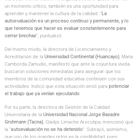
un momento crítico, también es una oportunidad para
aprender y mantener la cultura de la calidad. “
La
autoevaluación es un proceso continuo y permanente, y lo
que tenemos que hacer es evaluar constantemente para
cerrar brechas
”, puntualizó.
Del mismo modo, la directora de Licenciamiento y
Acreditación de la
Universidad Continental (Huancayo)
, María
Camborda Zamudio, manifestó que ante la coyuntura vivida
buscaron soluciones inmediatas para asegurar que los
miembros de la comunidad educativa continúen con sus
actividades. Indicó que esta situación sirvió para
potenciar
el trabajo que ya venían ejecutando
.
Por su parte, la directora de Gestión de la Calidad
Universitaria de la
Universidad Nacional Jorge Basadre
Grohmann (Tacna)
, Gladys Limache Arocutipa, mencionó que
la “
autoevaluación no se ha detenido
”. Subrayó, asimismo,
que uno de los grandes retos es la credibilidad, pues