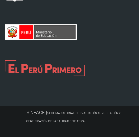
SINEACE |
SISTEMA NACIONAL DE EVALUACIÓN ACREDITACIÓN Y
CERTIFICACIÓN DE LA CALIDAD EDUCATIVA