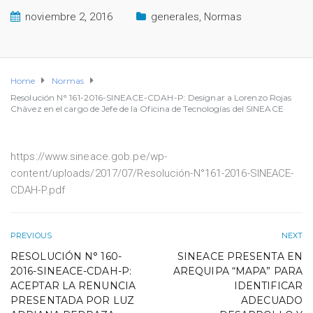
noviembre 2, 2016
generales
,
Normas
Home
Normas
Resolución N° 161-2016-SINEACE-CDAH-P: Designar a Lorenzo Rojas
Chávez en el cargo de Jefe de la Oficina de Tecnologías del SINEACE
https://www.sineace.gob.pe/wp-
content/uploads/2017/07/Resolución-N°161-2016-SINEACE-
CDAH-P.pdf
PREVIOUS
NEXT
RESOLUCIÓN N° 160-
SINEACE PRESENTA EN
2016-SINEACE-CDAH-P:
AREQUIPA “MAPA” PARA
ACEPTAR LA RENUNCIA
IDENTIFICAR
PRESENTADA POR LUZ
ADECUADO