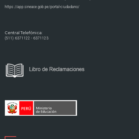
https://app.sineace.gob.pe/portal-ciudadano/
Central Telefónica:
(511) 6371122 - 6371123