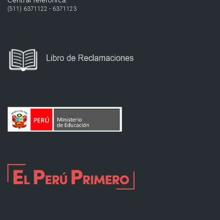
Central Telefónica:
(511) 6371122 - 6371123