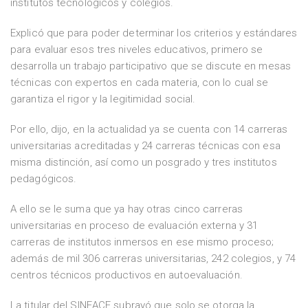
institutos tecnológicos y colegios.
Explicó que para poder determinar los criterios y estándares
para evaluar esos tres niveles educativos, primero se
desarrolla un trabajo participativo que se discute en mesas
técnicas con expertos en cada materia, con lo cual se
garantiza el rigor y la legitimidad social.
Por ello, dijo, en la actualidad ya se cuenta con 14 carreras
universitarias acreditadas y 24 carreras técnicas con esa
misma distinción, así como un posgrado y tres institutos
pedagógicos.
A ello se le suma que ya hay otras cinco carreras
universitarias en proceso de evaluación externa y 31
carreras de institutos inmersos en ese mismo proceso;
además de mil 306 carreras universitarias, 242 colegios, y 74
centros técnicos productivos en autoevaluación.
La titular del SINEACE subrayó que solo se otorga la