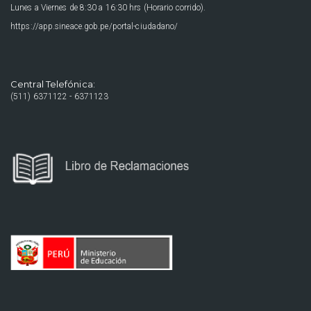
Lunes a Viernes de 8:30 a 16:30 hrs (Horario corrido).
https://app.sineace.gob.pe/portal-ciudadano/
Central Telefónica:
(511) 6371122 - 6371123