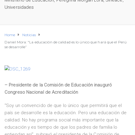
Ministerio de Educación
,
Peregrina Morgan Lora
,
Sineace
,
Universidades
Home
Noticias
Daniel Mora: “La educación de calidad es lo único que hará que el Perú
se desarrolle”
– Presidente de la Comisión de Educación inauguró
Congreso Nacional de Acreditación
“Soy un convencido de que lo único que permitirá que el
país se desarrolle es la educación. Pero una educación de
calidad. No hay programa social más importante que la
educación y es tiempo de que los padres de familia lo
entiendan así”, subrayó el presidente de la Comisión de