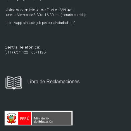
Ubícanos en Mesa de Partes Virtual:
Lunes a Viernes de 8:30 a 16:30 hrs (Horario corrido).
https://app.sineace.gob.pe/portal-ciudadano/
Central Telefónica:
(511) 6371122 - 6371123