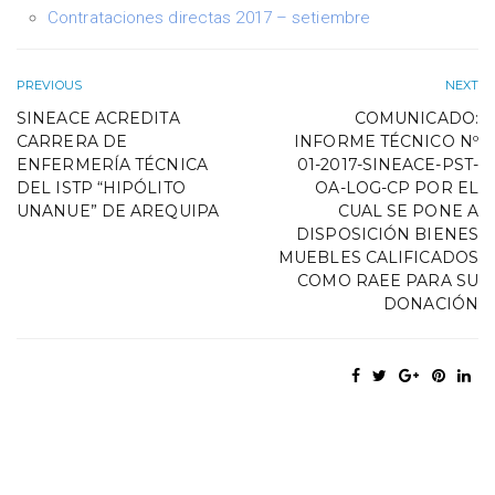
Contrataciones directas 2017 – setiembre
PREVIOUS
NEXT
SINEACE ACREDITA
COMUNICADO:
CARRERA DE
INFORME TÉCNICO Nº
ENFERMERÍA TÉCNICA
01-2017-SINEACE-PST-
DEL ISTP “HIPÓLITO
OA-LOG-CP POR EL
UNANUE” DE AREQUIPA
CUAL SE PONE A
DISPOSICIÓN BIENES
MUEBLES CALIFICADOS
COMO RAEE PARA SU
DONACIÓN