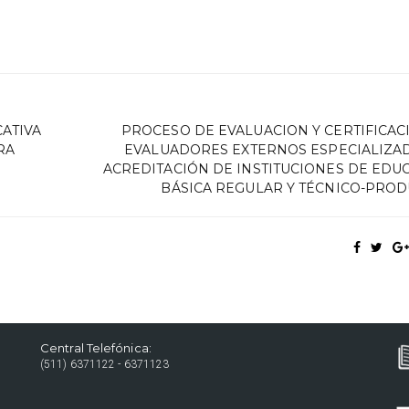
ATIVA
PROCESO DE EVALUACION Y CERTIFICAC
URA
EVALUADORES EXTERNOS ESPECIALIZA
ACREDITACIÓN DE INSTITUCIONES DE EDU
BÁSICA REGULAR Y TÉCNICO-PROD
Central Telefónica:
(511) 6371122 - 6371123