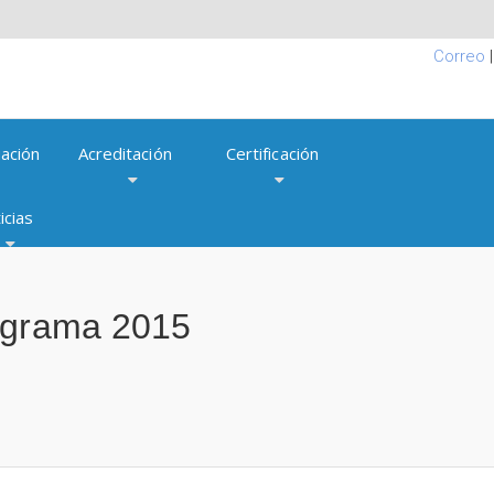
Correo
ación
Acreditación
Certificación
icias
rograma 2015