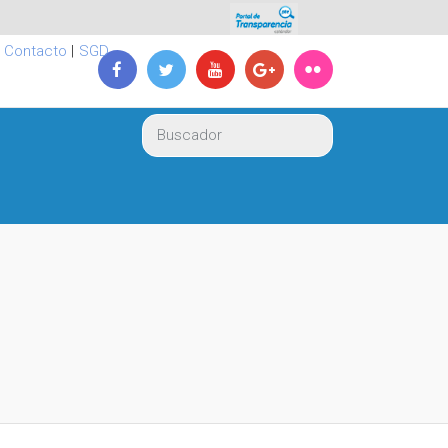
|
Contacto
|
SGD