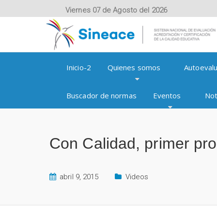
Viernes 07 de Agosto del 2026
Inicio-2
Quienes somos
Autoevalu
Buscador de normas
Eventos
Not
Con Calidad, primer p
abril 9, 2015
Videos