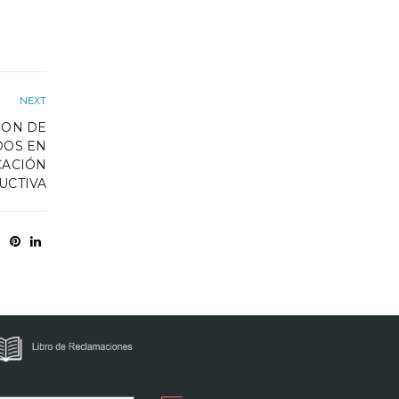
NEXT
ION DE
DOS EN
CACIÓN
UCTIVA