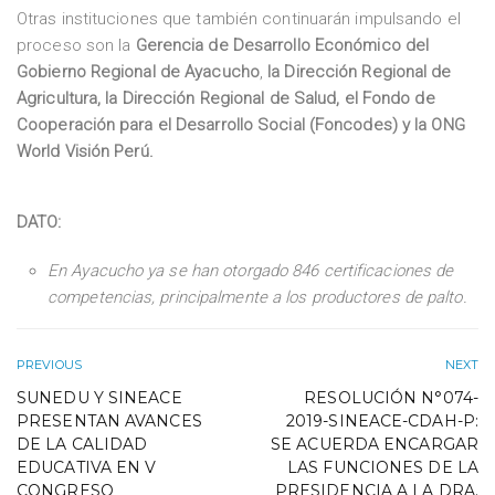
Otras instituciones que también continuarán impulsando el
proceso son la
Gerencia de Desarrollo Económico del
Gobierno Regional de Ayacucho
,
la Dirección Regional de
Agricultura, la Dirección Regional de Salud, el Fondo de
Cooperación para el Desarrollo Social (Foncodes) y la ONG
World Visión Perú.
DATO:
En Ayacucho ya se han otorgado 846 certificaciones de
competencias, principalmente a los productores de palto.
PREVIOUS
NEXT
SUNEDU Y SINEACE
RESOLUCIÓN N°074-
PRESENTAN AVANCES
2019-SINEACE-CDAH-P:
DE LA CALIDAD
SE ACUERDA ENCARGAR
EDUCATIVA EN V
LAS FUNCIONES DE LA
CONGRESO
PRESIDENCIA A LA DRA.