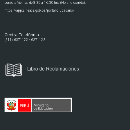
Lunes a Viernes de 8:30 a 16:30 hrs (Horario corrido).
https://app.sineace.gob.pe/portal-ciudadano/
Central Telefónica:
(511) 6371122 - 6371123