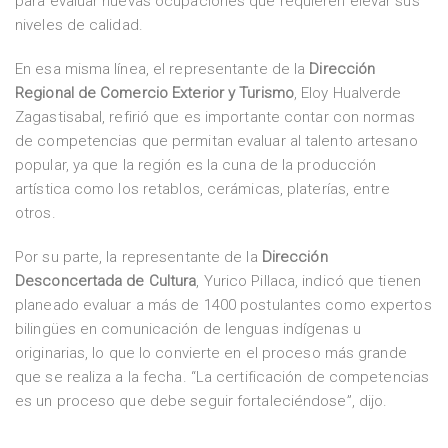
para evaluar nuevas ocupaciones que requieren elevar sus
niveles de calidad.
En esa misma línea, el representante de la
Dirección
Regional de Comercio Exterior y Turismo
, Eloy Hualverde
Zagastisabal, refirió que es importante contar con normas
de competencias que permitan evaluar al talento artesano
popular, ya que la región es la cuna de la producción
artística como los retablos, cerámicas, platerías, entre
otros.
Por su parte, la representante de la
Dirección
Desconcertada de Cultura
, Yurico Pillaca, indicó que tienen
planeado evaluar a más de 1400 postulantes como expertos
bilingües en comunicación de lenguas indígenas u
originarias, lo que lo convierte en el proceso más grande
que se realiza a la fecha. “La certificación de competencias
es un proceso que debe seguir fortaleciéndose”, dijo.