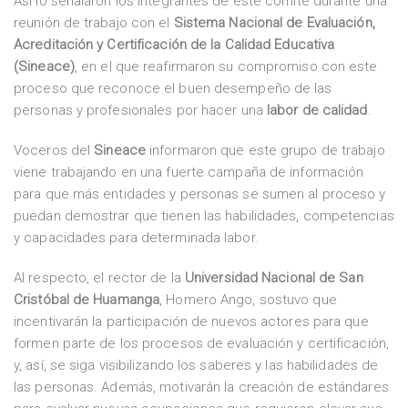
Así lo señalaron los integrantes de este comité durante una
reunión de trabajo con el
Sistema Nacional de Evaluación,
Acreditación y Certificación de la Calidad Educativa
(Sineace)
, en el que reafirmaron su compromiso con este
proceso que reconoce el buen desempeño de las
personas y profesionales por hacer una
labor de calidad
.
Voceros del
Sineace
informaron que este grupo de trabajo
viene trabajando en una fuerte campaña de información
para que más entidades y personas se sumen al proceso y
puedan demostrar que tienen las habilidades, competencias
y capacidades para determinada labor.
Al respecto, el rector de la
Universidad Nacional de San
Cristóbal de Huamanga
, Homero Ango, sostuvo que
incentivarán la participación de nuevos actores para que
formen parte de los procesos de evaluación y certificación,
y, así, se siga visibilizando los saberes y las habilidades de
las personas. Además, motivarán la creación de estándares