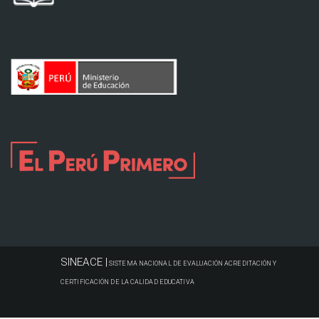
SINEACE |
SISTEMA NACIONAL DE EVALUACIÓN ACREDITACIÓN Y
CERTIFICACIÓN DE LA CALIDAD EDUCATIVA