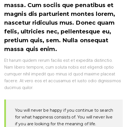
massa. Cum sociis que penatibus et
magnis dis parturient montes lorem,
nascetur ridiculus mus. Donec quam
felis, ultricies nec, pellentesque eu,
pretium quis, sem. Nulla onsequat
massa quis enim.
Et harum quidem rerum facilis est et expedita distinctio.
Nam libero tempore, cum soluta nobis est eligendi optio
cumquer nihil impedit quo minus id quod maxime placeat
facere. At vero eos et accusamus et iusto odio dignissimos
ducimus quilor.
You will never be happy if you continue to search
for what happiness consists of. You will never live
if you are looking for the meaning of life.