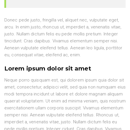
Donec pede justo, fringilla vel, aliquet nec, vulputate eget,
arcu. In enim justo, rhoncus ut, imperdiet a, venenatis vitae,
justo. Nullam dictum felis eu pede mollis pretium. Integer
tincidunt. Cras dapibus. Vivamus elementum semper nisi.
Aenean vulputate eleifend tellus. Aenean leo ligula, porttitor
eu, consequat vitae, eleifend ac, enim.
Lorem ipsum dolor sit amet
Neque porro quisquam est, qui dolorem ipsum quia dolor sit
amet, consectetur, adipisci velit, sed quia non numquam eius
modi tempora incidunt ut labore et dolore magnam aliquam
quaerat voluptatem. Ut enim ad minima veniam, quis nostrum
exercitationem ullam corporis suscipit. Vivamus elementum
semper nisi. Aenean vulputate eleifend tellus. Rhoncus ut,
imperdiet a, venenatis vitae, justo. Nullam dictum felis eu
pede mollis pretium. Integer cidunt. Cras dapibus. Vivamus