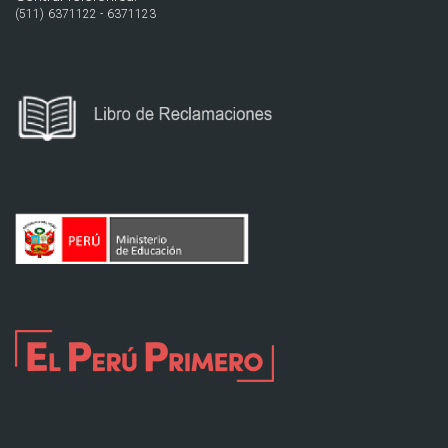
(511) 6371122 - 6371123