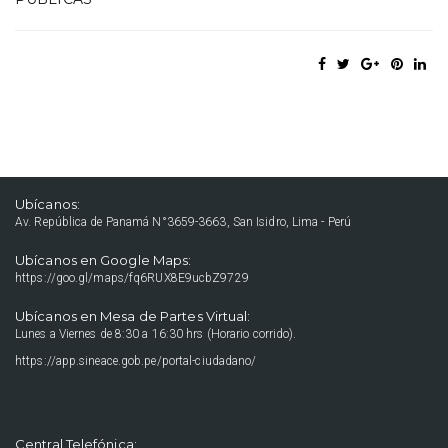
Ubícanos:
Av. República de Panamá N°3659-3663, San Isidro, Lima - Perú
Ubícanos en Google Maps:
https://goo.gl/maps/fq6RUX8E9ucbZ9729
Ubícanos en Mesa de Partes Virtual:
Lunes a Viernes de 8:30 a 16:30 hrs (Horario corrido).
https://app.sineace.gob.pe/portal-ciudadano/
Central Telefónica: