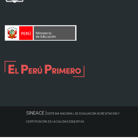
SINEACE |
SISTEMA NACIONAL DE EVALUACIÓN ACREDITACIÓN Y
CERTIFICACIÓN DE LA CALIDAD EDUCATIVA