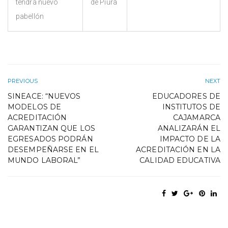
tendrá nuevo
de Piura
pabellón
PREVIOUS
NEXT
SINEACE: “NUEVOS
EDUCADORES DE
MODELOS DE
INSTITUTOS DE
ACREDITACIÓN
CAJAMARCA
GARANTIZAN QUE LOS
ANALIZARÁN EL
EGRESADOS PODRÁN
IMPACTO DE LA
DESEMPEÑARSE EN EL
ACREDITACIÓN EN LA
MUNDO LABORAL”
CALIDAD EDUCATIVA