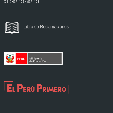
(511) 6371122 - 6371123