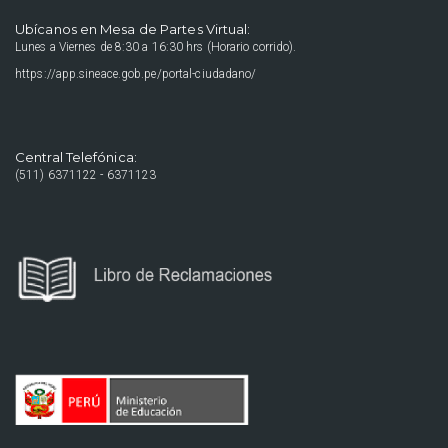
Ubícanos en Mesa de Partes Virtual:
Lunes a Viernes de 8:30 a 16:30 hrs (Horario corrido).
https://app.sineace.gob.pe/portal-ciudadano/
Central Telefónica:
(511) 6371122 - 6371123