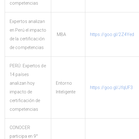
competencias
Expertos analizan
en Perú el impacto
MBA
https://goo.gl/2Z4Yed
de la certificación
de competencias
PERÚ: Expertos de
14 países
analizan hoy
Entorno
https://goo.gl/JfqUF3
impacto de
Inteligente
certificación de
competencias
CONOCER
participa en 9°