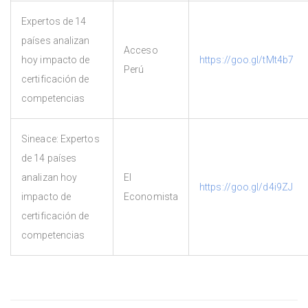
Expertos de 14
países analizan
Acceso
hoy impacto de
https://goo.gl/tMt4b7
Perú
certificación de
competencias
Sineace: Expertos
de 14 países
analizan hoy
El
https://goo.gl/d4i9ZJ
impacto de
Economista
certificación de
competencias