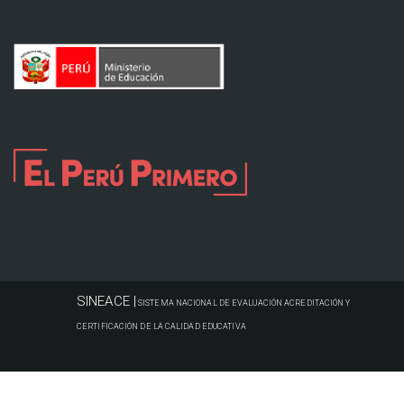
SINEACE |
SISTEMA NACIONAL DE EVALUACIÓN ACREDITACIÓN Y
CERTIFICACIÓN DE LA CALIDAD EDUCATIVA
© 2017 Todos los derechos reservados