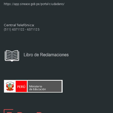
https://app.sineace.gob.pe/portal-ciudadano/
Central Telefónica:
(511) 6371122 - 6371123