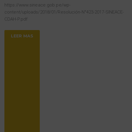
https://www.sineace.gob.pe/wp-
content/uploads/2018/01/Resolución-N°423-2017-SINEACE-
CDAH-P.pdf
LEER MAS