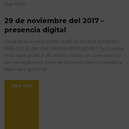
Olga Flores
29 de noviembre del 2017 –
presencia digital
Titular Medio Enlace ¿CÓMO GUIAR A LOS ADOLESCENTES
PARA QUE ELIJAN UNA CARRERA PROFESIONAL? Tecnoversia
https://goo.gl/9tnLjf UNI obtiene 10 años de licenciamiento
por investigaciones y nivel de docentes Diario La República
https://goo.gl/XerPdE
LEER MAS