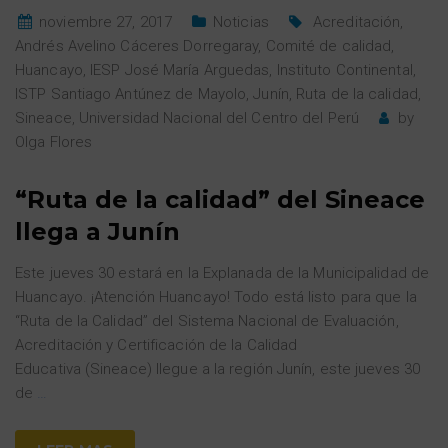
noviembre 27, 2017
Noticias
Acreditación
,
Andrés Avelino Cáceres Dorregaray
,
Comité de calidad
,
Huancayo
,
IESP José María Arguedas
,
Instituto Continental
,
ISTP Santiago Antúnez de Mayolo
,
Junín
,
Ruta de la calidad
,
Sineace
,
Universidad Nacional del Centro del Perú
by
Olga Flores
“Ruta de la calidad” del Sineace
llega a Junín
Este jueves 30 estará en la Explanada de la Municipalidad de
Huancayo. ¡Atención Huancayo! Todo está listo para que la
“Ruta de la Calidad” del Sistema Nacional de Evaluación,
Acreditación y Certificación de la Calidad
Educativa (Sineace) llegue a la región Junín, este jueves 30
de
…