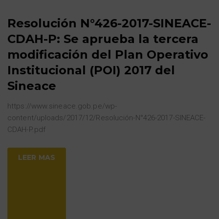
Resolución N°426-2017-SINEACE-
CDAH-P: Se aprueba la tercera
modificación del Plan Operativo
Institucional (POI) 2017 del
Sineace
https://www.sineace.gob.pe/wp-
content/uploads/2017/12/Resolución-N°426-2017-SINEACE-
CDAH-P.pdf
LEER MAS