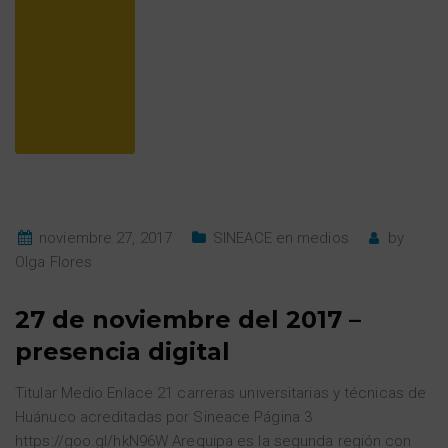
noviembre 27, 2017
SINEACE en medios
by
Olga Flores
27 de noviembre del 2017 –
presencia digital
Titular Medio Enlace 21 carreras universitarias y técnicas de
Huánuco acreditadas por Sineace Página 3
https://goo.gl/hkN96W Arequipa es la segunda región con