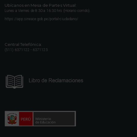
Ubícanos en Mesa de Partes Virtual:
Lunes a Viernes de 8:30 a 16:30 hrs (Horario corrido).
https://app.sineace.gob.pe/portal-ciudadano/
Central Telefónica:
(511) 6371122 - 6371123