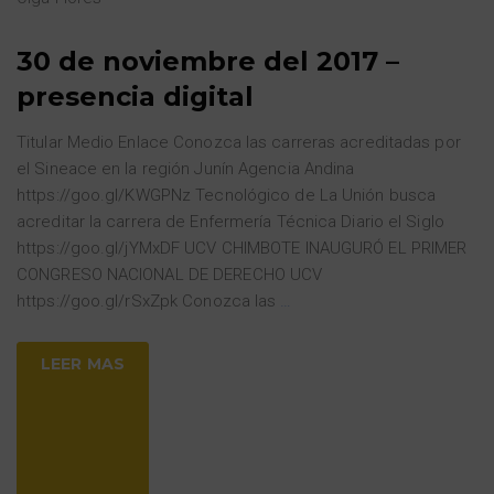
30 de noviembre del 2017 –
presencia digital
Titular Medio Enlace Conozca las carreras acreditadas por
el Sineace en la región Junín Agencia Andina
https://goo.gl/KWGPNz Tecnológico de La Unión busca
acreditar la carrera de Enfermería Técnica Diario el Siglo
https://goo.gl/jYMxDF UCV CHIMBOTE INAUGURÓ EL PRIMER
CONGRESO NACIONAL DE DERECHO UCV
https://goo.gl/rSxZpk Conozca las
…
LEER MAS