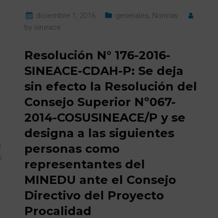
diciembre 1, 2016
generales
,
Normas
by
sineace
Resolución N° 176-2016-
SINEACE-CDAH-P: Se deja
sin efecto la Resolución del
Consejo Superior Nº067-
2014-COSUSINEACE/P y se
designa a las siguientes
s
personas como
s
representantes del
MINEDU ante el Consejo
Directivo del Proyecto
Procalidad