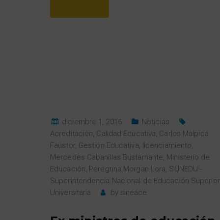
diciembre 1, 2016
Noticias
Acreditación
,
Calidad Educativa
,
Carlos Malpica
Faustor
,
Gestión Educativa
,
licenciamiento
,
Mercedes Cabanillas Bustamante
,
Ministerio de
Educación
,
Peregrina Morgan Lora
,
SUNEDU -
Superintendencia Nacional de Educación Superior
Universitaria
by
sineace