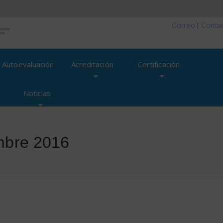
Correo
|
Conta
Autoevaluación
Acreditación
Certificación
Noticias
embre 2016