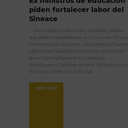
Ex ministros de educación
piden fortalecer labor del
Sineace
– Carlos Malpica y Mercedes Cabanillas señalan
que deben reestablecerse sus funciones. Para lo
ex ministros de Educación, Carlos Malpica Faustor
y Mercedes Cabanillas Bustamante, es necesario
que el Sistema Nacional de Evaluación,
Acreditación y Certificación de la Calidad Educativ
(Sineace) cuente con todas sus
…
LEER MAS