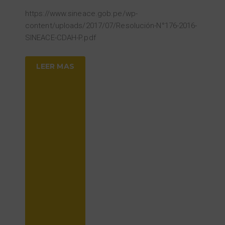
https://www.sineace.gob.pe/wp-
content/uploads/2017/07/Resolución-N°176-2016-
SINEACE-CDAH-P.pdf
LEER MAS