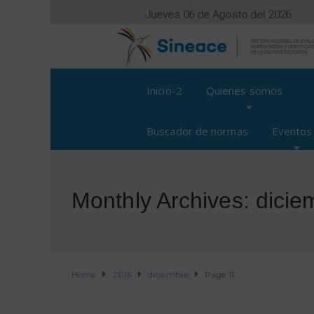
Jueves 06 de Agosto del 2026
Inicio-2
Quienes somos
Buscador de normas
Eventos
Monthly Archives: dici
Home
2016
diciembre
Page 11