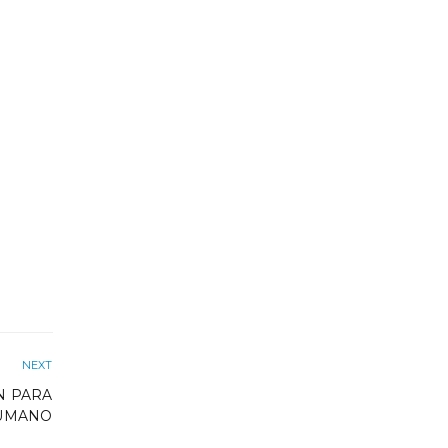
NEXT
N PARA
HUMANO