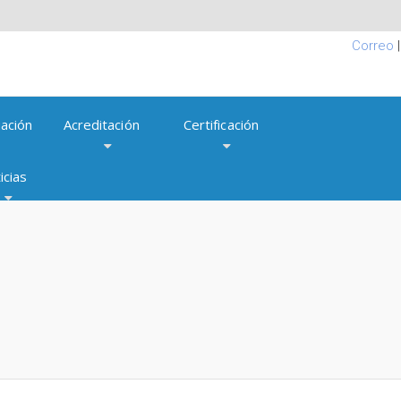
Correo
ación
Acreditación
Certificación
icias