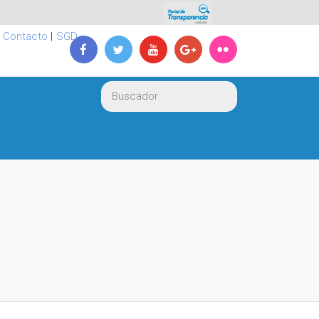
|
Contacto
|
SGD