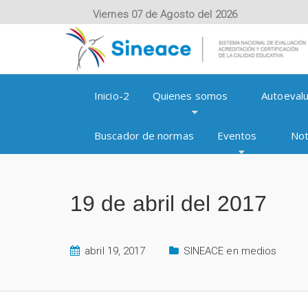
Viernes 07 de Agosto del 2026
Inicio-2
Quienes somos
Autoevalu
Buscador de normas
Eventos
Not
19 de abril del 2017
abril 19, 2017
SINEACE en medios