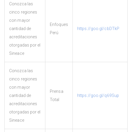
Conozca las
cinco regiones
con mayor
Enfoques
cantidad de
https://goo.gl/cbDTkP
Perú
acreditaciones
otorgadas por el
Sineace
Conozca las
cinco regiones
con mayor
Prensa
cantidad de
https://goo.gl/q69Sup
Total
acreditaciones
otorgadas por el
Sineace