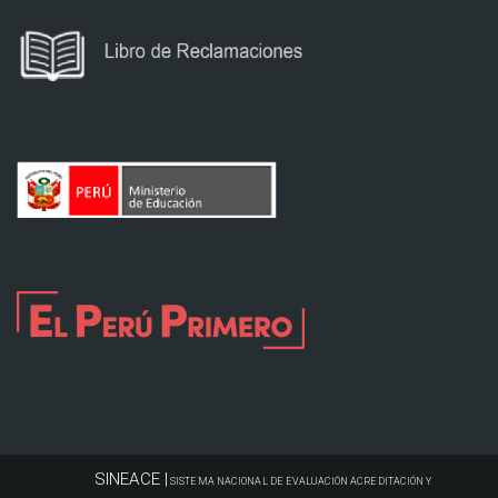
SINEACE |
SISTEMA NACIONAL DE EVALUACIÓN ACREDITACIÓN Y