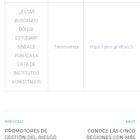
¿ESTÁS
BUSCANDO
DÓNDE
ESTUDIAR?
SINEACE
Tecnoversia
https://goo.gl/vKjwc5
PUBLICA LA
LISTA DE
INSTITUTOS
ACREDITADOS
PREVIOUS
NEXT
PROMOTORES DE
CONOCE LAS CINCO
GESTIÓN DEL RIESGO
REGIONES CON MÁS