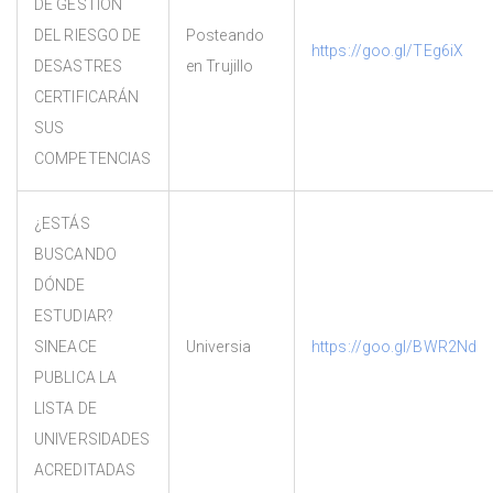
DE GESTIÓN
DEL RIESGO DE
Posteando
https://goo.gl/TEg6iX
DESASTRES
en Trujillo
CERTIFICARÁN
SUS
COMPETENCIAS
¿ESTÁS
BUSCANDO
DÓNDE
ESTUDIAR?
SINEACE
Universia
https://goo.gl/BWR2Nd
PUBLICA LA
LISTA DE
UNIVERSIDADES
ACREDITADAS