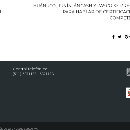
HUÁNUCO, JUNÍN, ÁNCASH Y PASCO SE PR
N
PARA HABLAR DE CERTIFICAC
COMPET
Central Telefónica:
(511) 6371122 - 6371123
ÓN DE LA CALIDAD EDUCATIVA