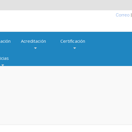
Correo
ación
Acreditación
Certificación
icias