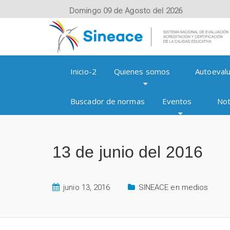
Domingo 09 de Agosto del 2026
Inicio-2
Quienes somos
Autoevalu
Buscador de normas
Eventos
Not
13 de junio del 2016
junio 13, 2016
SINEACE en medios