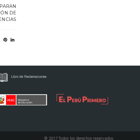
EPARAN
IÓN DE
ENCIAS
© 2017 Todos los derechos reservados