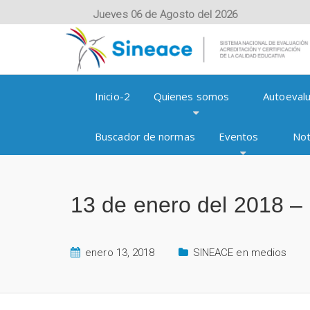
Jueves 06 de Agosto del 2026
Inicio-2
Quienes somos
Autoevalu
Buscador de normas
Eventos
Not
13 de enero del 2018 – 
enero 13, 2018
SINEACE en medios