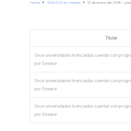
Home
SINEACE en medios
13 de enero del 2018 – pre
Titular
Once universidades licenciadas cuentan con progr
por Sineace
Once universidades licenciadas cuentan con progr
por Sineace
Once universidades licenciadas cuentan con progr
por Sineace