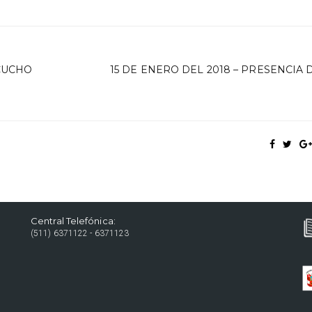
ACUCHO
15 DE ENERO DEL 2018 – PRESENCIA 
Central Telefónica:
(511) 6371122 - 6371123