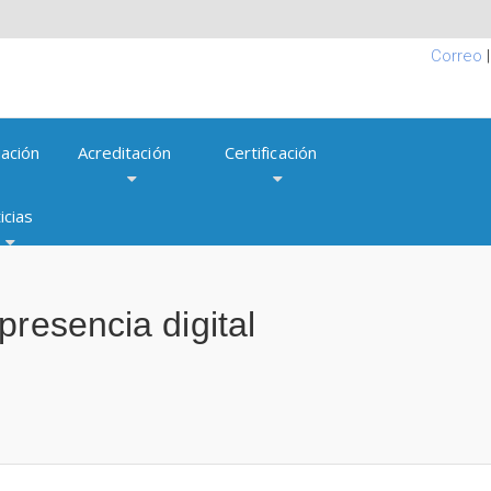
Correo
ación
Acreditación
Certificación
icias
presencia digital