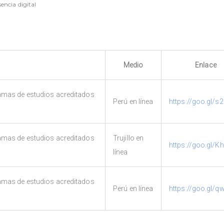
sencia digital
Medio
Enlace
amas de estudios acreditados
Perú en línea
https://goo.gl/s
amas de estudios acreditados
Trujillo en
https://goo.gl/K
línea
amas de estudios acreditados
Perú en línea
https://goo.gl/