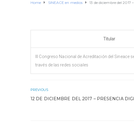
Home
SINEACE en medios
13 de diciembre del 2017 –
Titular
III Congreso Nacional de Acreditación del Sineace se
través de las redes sociales
PREVIOUS
12 DE DICIEMBRE DEL 2017 – PRESENCIA DIG