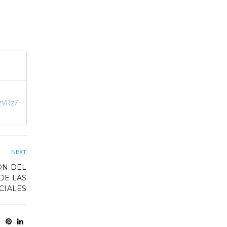
RzVRz7
NEXT
ÓN DEL
DE LAS
CIALES