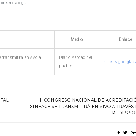
 presencia digital
Medio
Enlace
 transmitirá en vivo a
Diario Verdad del
https://goo.gl/
pueblo
ITAL
III CONGRESO NACIONAL DE ACREDITACI
SINEACE SE TRANSMITIRÁ EN VIVO A TRAVÉS 
REDES SO