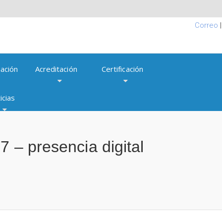
Correo
ación
Acreditación
Certificación
icias
7 – presencia digital