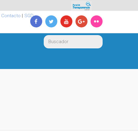
|
Contacto
|
SGD