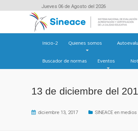
Jueves 06 de Agosto del 2026
Inicio-2
Quienes somos
Autoevalu
Buscador de normas
Eventos
Not
13 de diciembre del 201
diciembre 13, 2017
SINEACE en medios