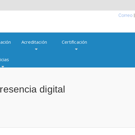
Correo
ación
Acreditación
Certificación
icias
resencia digital