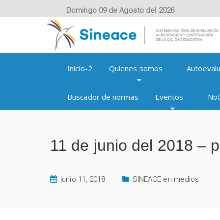
Domingo 09 de Agosto del 2026
Inicio-2
Quienes somos
Autoevalu
Buscador de normas
Eventos
Not
11 de junio del 2018 – p
junio 11, 2018
SINEACE en medios