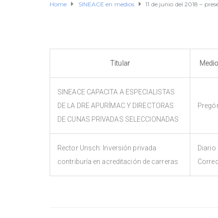
Home
SINEACE en medios
11 de junio del 2018 – pres
Titular
Medi
SINEACE CAPACITA A ESPECIALISTAS
DE LA DRE APURÍMAC Y DIRECTORAS
Pregó
DE CUNAS PRIVADAS SELECCIONADAS
Rector Unsch: Inversión privada
Diario
contriburía en acreditación de carreras
Corre