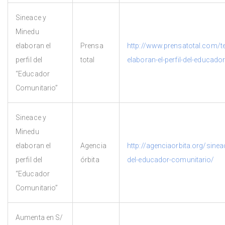
Sineace y
Minedu
elaboran el
Prensa
http://www.prensatotal.com/t
perfil del
total
elaboran-el-perfil-del-educado
“Educador
Comunitario”
Sineace y
Minedu
elaboran el
Agencia
http://agenciaorbita.org/sinea
perfil del
órbita
del-educador-comunitario/
“Educador
Comunitario”
Aumenta en S/