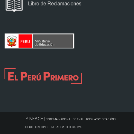
SINEACE |
SISTEMA NACIONAL DE EVALUACIÓN ACREDITACIÓN Y
CERTIFICACIÓN DE LA CALIDAD EDUCATIVA