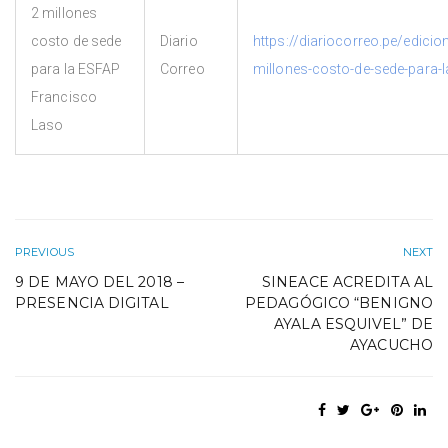
2 millones
costo de sede
Diario
https://diariocorreo.pe/edici
para la ESFAP
Correo
millones-costo-de-sede-para-
Francisco
Laso
PREVIOUS
NEXT
9 DE MAYO DEL 2018 –
SINEACE ACREDITA AL
PRESENCIA DIGITAL
PEDAGÓGICO “BENIGNO
AYALA ESQUIVEL” DE
AYACUCHO