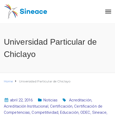
Universidad Particular de
Chiclayo
Home
Universidad Particular de Chiclayo
abril 22, 2016
Noticias
Acreditación
,
Acreditación Institucional
,
Certificación
,
Certificación de
Competencias
,
Competitividad
,
Educación
,
ODEC
,
Sineace
,