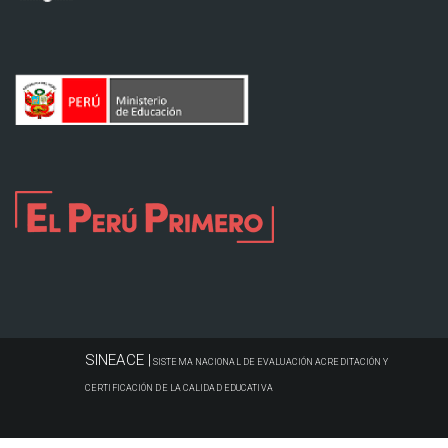
SINEACE |
SISTEMA NACIONAL DE EVALUACIÓN ACREDITACIÓN Y
CERTIFICACIÓN DE LA CALIDAD EDUCATIVA