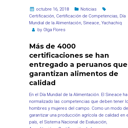
octubre 16, 2018
Noticias
Certificación
,
Certificación de Competencias
,
Día
Mundial de la Alimentación
,
Sineace
,
Yachachiq
by
Olga Flores
Más de 4000
certificaciones se han
entregado a peruanos que
garantizan alimentos de
calidad
En el Día Mundial de la Alimentación. El Sineace ha
normalizado las competencias que deben tener l
hombres y mujeres del campo. Como un modo d
garantizar una producción agrícola de calidad en e
país, el Sistema Nacional de Evaluación,