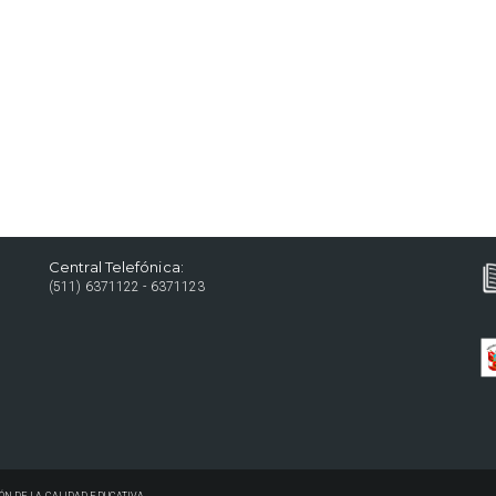
Central Telefónica:
(511) 6371122 - 6371123
ÓN DE LA CALIDAD EDUCATIVA