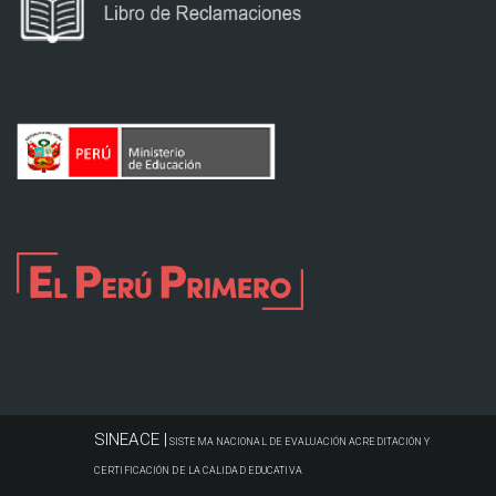
SINEACE |
SISTEMA NACIONAL DE EVALUACIÓN ACREDITACIÓN Y
CERTIFICACIÓN DE LA CALIDAD EDUCATIVA