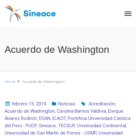
Acuerdo de Washington
Home
Acuerdo de Washington
febrero 15, 2019
Noticias
Acreditación
,
Acuerdo de Washington
,
Carolina Barrios Valdivia
,
Enrique
Álvarez Rodrich
,
ESAN
,
ICACIT
,
Pontificia Universidad Católica
del Perú - PUCP
,
Sineace
,
TECSUP
,
Universidad Continental
,
Universidad de San Martín de Porres - USMP
,
Universidad