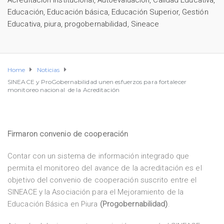
Acreditación Institucional
,
Autoevaluación
,
Calidad Educativa
,
Educación
,
Educación básica
,
Educación Superior
,
Gestión
Educativa
,
piura
,
progobernabilidad
,
Sineace
Home
Noticias
SINEACE y ProGobernabilidad unen esfuerzos para fortalecer
monitoreo nacional de la Acreditación
Firmaron convenio de cooperación
Contar con un sistema de información integrado que
permita el monitoreo del avance de la acreditación es el
objetivo del convenio de cooperación suscrito entre el
SINEACE y la Asociación para el Mejoramiento de la
Educación Básica en Piura
(Progobernabilidad)
.