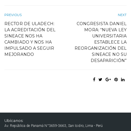
PREVIOUS
NEXT
RECTOR DE ULADECH:
CONGRESISTA DANIEL
LA ACREDITACIÓN DEL
MORA: “NUEVA LEY
SINEACE NOS HA
UNIVERSITARIA
CAMBIADO Y NOS HA
ESTABLECE LA
IMPULSADO A SEGUIR
REORGANIZACIÓN DEL
MEJORANDO
SINEACE NO SU
DESAPARICIÓN”
Ubícanos:
Av. República de Panamá N°3659-3663, San Isidro, Lima - Perú