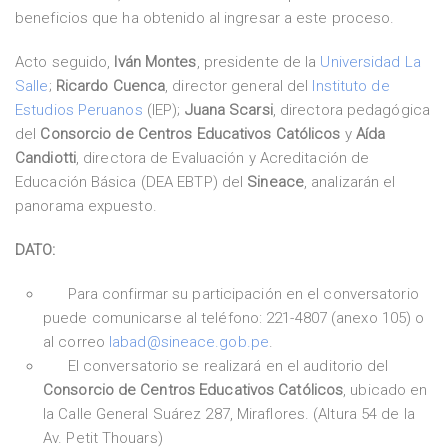
beneficios que ha obtenido al ingresar a este proceso.
Acto seguido,
Iván Montes
, presidente de la
Universidad La
Salle
;
Ricardo Cuenca
, director general del
Instituto de
Estudios Peruanos
(IEP);
Juana Scarsi
, directora pedagógica
del
Consorcio de Centros Educativos Católicos
y
Aída
Candiotti
, directora de Evaluación y Acreditación de
Educación Básica (DEA EBTP) del
Sineace
, analizarán el
panorama expuesto.
DATO:
Para confirmar su participación en el conversatorio
puede comunicarse al teléfono: 221-4807 (anexo 105) o
al correo
labad@sineace.gob.pe
.
El conversatorio se realizará en el auditorio del
Consorcio de Centros Educativos Católicos
, ubicado en
la Calle General Suárez 287, Miraflores. (Altura 54 de la
Av. Petit Thouars)