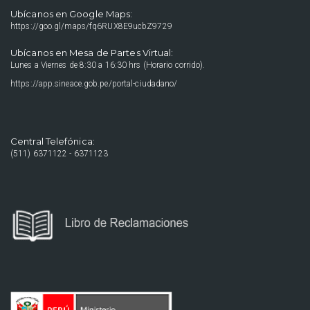
Ubícanos en Google Maps:
https://goo.gl/maps/fq6RUX8E9ucbZ9729
Ubícanos en Mesa de Partes Virtual:
Lunes a Viernes de 8:30 a 16:30 hrs (Horario corrido).
https://app.sineace.gob.pe/portal-ciudadano/
Central Telefónica:
(511) 6371122 - 6371123