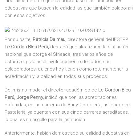
laboralmente en lo que estudiaron; son las instituciones
educativas que buscan la calidad las que también colaboran
con esos objetivos.
Por su parte,
Patricia Dalmau
, directora general del IESTPP
Le Cordon Bleu Perú,
destacó que alcanzaron la distinción
nacional que otorga el Sineace, tras varios años de
esfuerzo, gracias al involucramiento de todos sus
colaboradores, quienes hoy tienen como reto mantener la
acreditación y la calidad en todos sus procesos.
Del mismo modo, el director académico de
Le Cordon Bleu
Perú, Jorge Penny,
indicó que con las acreditaciones
obtenidas, en las carreras de Bar y Coctelería, así como en
Pastelería, ya cuentan con sus cinco carreras acreditadas,
lo cual es un orgullo para la institución.
Anteriormente, habían demostrado su calidad educativa en