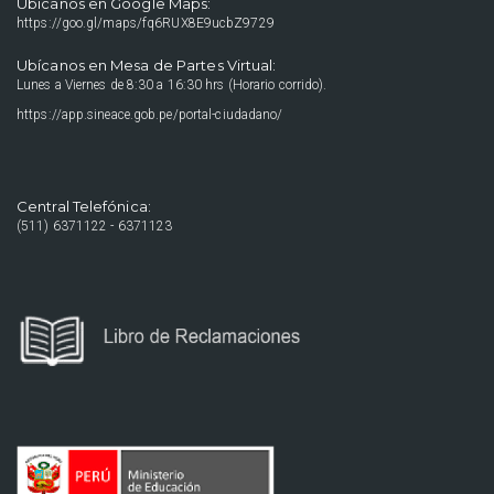
Ubícanos en Google Maps:
https://goo.gl/maps/fq6RUX8E9ucbZ9729
Ubícanos en Mesa de Partes Virtual:
Lunes a Viernes de 8:30 a 16:30 hrs (Horario corrido).
https://app.sineace.gob.pe/portal-ciudadano/
Central Telefónica:
(511) 6371122 - 6371123