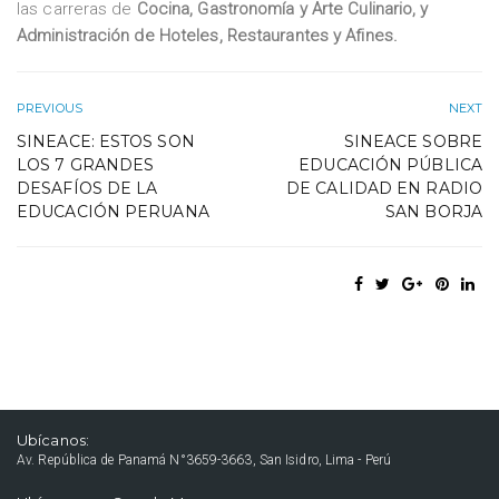
las carreras de
Cocina, Gastronomía y Arte Culinario, y
Administración de Hoteles, Restaurantes y Afines.
PREVIOUS
NEXT
SINEACE: ESTOS SON
SINEACE SOBRE
LOS 7 GRANDES
EDUCACIÓN PÚBLICA
DESAFÍOS DE LA
DE CALIDAD EN RADIO
EDUCACIÓN PERUANA
SAN BORJA
Ubícanos:
Av. República de Panamá N°3659-3663, San Isidro, Lima - Perú