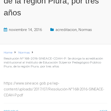
de la región Piura, por tres
años
noviembre 14, 2016
acreditacion
,
Normas
Home
Normas
Resolución N° 168-2016-SINEACE-CDAH-P: Se otorga la acreditación
institucional al Instituto de Educación SUperior Pedagógico Público
Piura, de la región Piura, por tres años
https://www.sineace.gob.pe/wp-
content/uploads/2017/07/Resolución-N°168-2016-SINEACE-
CDAH-P.pdf