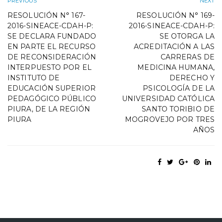
PREVIOUS
NEXT
RESOLUCIÓN N° 167-
RESOLUCIÓN N° 169-
2016-SINEACE-CDAH-P:
2016-SINEACE-CDAH-P:
SE DECLARA FUNDADO
SE OTORGA LA
EN PARTE EL RECURSO
ACREDITACIÓN A LAS
DE RECONSIDERACIÓN
CARRERAS DE
INTERPUESTO POR EL
MEDICINA HUMANA,
INSTITUTO DE
DERECHO Y
EDUCACIÓN SUPERIOR
PSICOLOGÍA DE LA
PEDAGÓGICO PÚBLICO
UNIVERSIDAD CATÓLICA
PIURA, DE LA REGIÓN
SANTO TORIBIO DE
PIURA
MOGROVEJO POR TRES
AÑOS