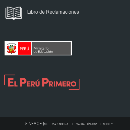
SINEACE |
SISTEMA NACIONAL DE EVALUACIÓN ACREDITACIÓN Y