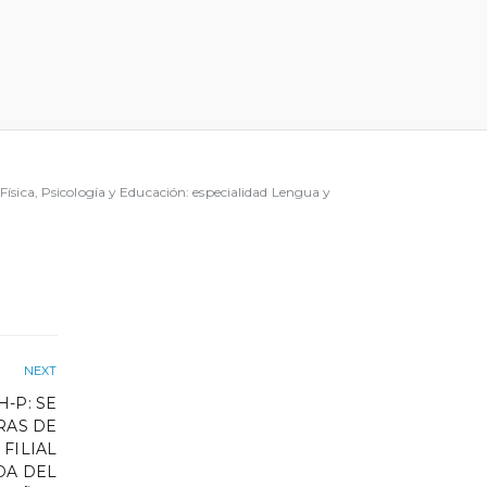
ísica, Psicología y Educación: especialidad Lengua y
NEXT
-P: SE
RAS DE
FILIAL
DA DEL