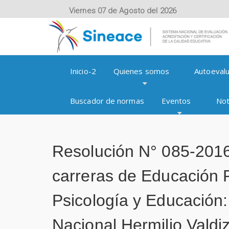
Viernes 07 de Agosto del 2026
Inicio-2
Quienes somos
Autoevalu
Buscador de normas
Eventos
Not
Resolución N° 085-2016
carreras de Educación P
Psicología y Educación:
Nacional Hermilio Vald