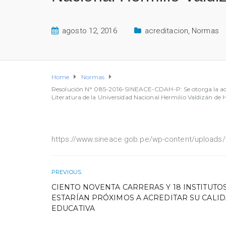
agosto 12, 2016
acreditacion
,
Normas
Home
Normas
Resolución N° 085-2016-SINEACE-CDAH-P: Se otorga la acredi
Literatura de la Universidad Nacional Hermilio Valdizán de
https://www.sineace.gob.pe/wp-content/uploads
PREVIOUS
CIENTO NOVENTA CARRERAS Y 18 INSTITUTO
ESTARÍAN PRÓXIMOS A ACREDITAR SU CALI
EDUCATIVA