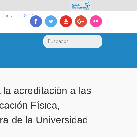
|
Contacto
|
SGD
a acreditación a las
cación Física,
ra de la Universidad