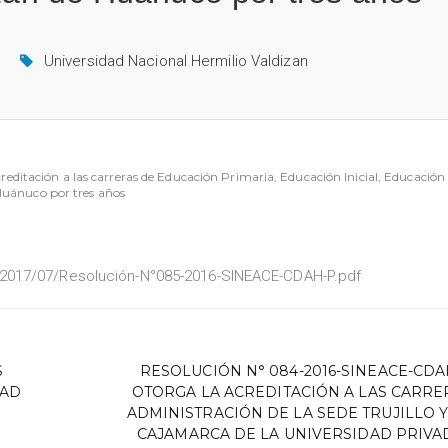
Universidad Nacional Hermilio Valdizan
tación a las carreras de Educación Primaria, Educación Inicial, Educación F
 Huánuco por tres años
/2017/07/Resolución-N°085-2016-SINEACE-CDAH-P.pdf
S
RESOLUCIÓN N° 084-2016-SINEACE-CDAH
DAD
OTORGA LA ACREDITACIÓN A LAS CARRE
ADMINISTRACIÓN DE LA SEDE TRUJILLO Y 
CAJAMARCA DE LA UNIVERSIDAD PRIVA