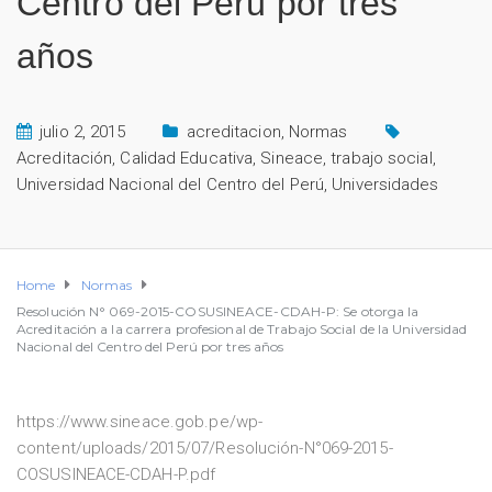
Centro del Perú por tres
años
julio 2, 2015
acreditacion
,
Normas
Acreditación
,
Calidad Educativa
,
Sineace
,
trabajo social
,
Universidad Nacional del Centro del Perú
,
Universidades
Home
Normas
Resolución N° 069-2015-COSUSINEACE-CDAH-P: Se otorga la
Acreditación a la carrera profesional de Trabajo Social de la Universidad
Nacional del Centro del Perú por tres años
https://www.sineace.gob.pe/wp-
content/uploads/2015/07/Resolución-N°069-2015-
COSUSINEACE-CDAH-P.pdf