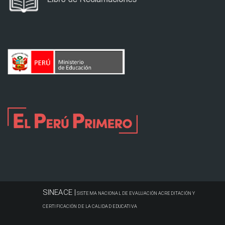
SINEACE |
SISTEMA NACIONAL DE EVALUACIÓN ACREDITACIÓN Y
CERTIFICACIÓN DE LA CALIDAD EDUCATIVA