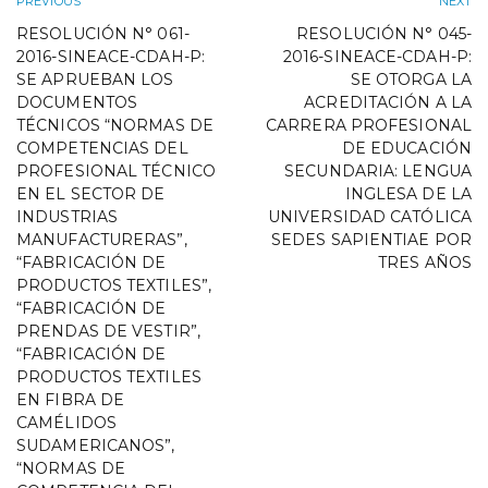
PREVIOUS
NEXT
RESOLUCIÓN N° 061-
RESOLUCIÓN N° 045-
2016-SINEACE-CDAH-P:
2016-SINEACE-CDAH-P:
SE APRUEBAN LOS
SE OTORGA LA
DOCUMENTOS
ACREDITACIÓN A LA
TÉCNICOS “NORMAS DE
CARRERA PROFESIONAL
COMPETENCIAS DEL
DE EDUCACIÓN
PROFESIONAL TÉCNICO
SECUNDARIA: LENGUA
EN EL SECTOR DE
INGLESA DE LA
INDUSTRIAS
UNIVERSIDAD CATÓLICA
MANUFACTURERAS”,
SEDES SAPIENTIAE POR
“FABRICACIÓN DE
TRES AÑOS
PRODUCTOS TEXTILES”,
“FABRICACIÓN DE
PRENDAS DE VESTIR”,
“FABRICACIÓN DE
PRODUCTOS TEXTILES
EN FIBRA DE
CAMÉLIDOS
SUDAMERICANOS”,
“NORMAS DE