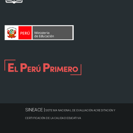
SINEACE |
SISTEMA NACIONAL DE EVALUACIÓN ACREDITACIÓN Y
CERTIFICACIÓN DE LA CALIDAD EDUCATIVA