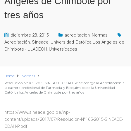
Ángeles de Chimbote por
tres años
diciembre 28, 2015
acreditacion
,
Normas
Acreditación
,
Sineace
,
Universidad Católica Los Ángeles de
Chimbote - ULADECH
,
Universidades
Home
Normas
Resolución N° 165-2015-SINEACE-CDAH-P: Se otorga la Acreditación a
la carrera profesional de Farmacia y Bioquímica de la Universidad
Católica los Ángeles de Chimbote por tres años
https://www.sineace.gob.pe/wp-
content/uploads/2017/07/Resolución-N°165-2015-SINEACE-
CDAH-P.pdf