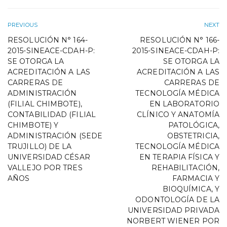
PREVIOUS
NEXT
RESOLUCIÓN N° 164-
RESOLUCIÓN N° 166-
2015-SINEACE-CDAH-P:
2015-SINEACE-CDAH-P:
SE OTORGA LA
SE OTORGA LA
ACREDITACIÓN A LAS
ACREDITACIÓN A LAS
CARRERAS DE
CARRERAS DE
ADMINISTRACIÓN
TECNOLOGÍA MÉDICA
(FILIAL CHIMBOTE),
EN LABORATORIO
CONTABILIDAD (FILIAL
CLÍNICO Y ANATOMÍA
CHIMBOTE) Y
PATOLÓGICA,
ADMINISTRACIÓN (SEDE
OBSTETRICIA,
TRUJILLO) DE LA
TECNOLOGÍA MÉDICA
UNIVERSIDAD CÉSAR
EN TERAPIA FÍSICA Y
VALLEJO POR TRES
REHABILITACIÓN,
AÑOS
FARMACIA Y
BIOQUÍMICA, Y
ODONTOLOGÍA DE LA
UNIVERSIDAD PRIVADA
NORBERT WIENER POR