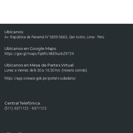
Ubícanos:
Av. República de Panamá N°3659-3663, San Isidro, Lima - Perú
Ubícanos en Google Maps:
https://goo.gl/maps/fq6RUX8E9ucbZ9729
Ubícanos en Mesa de Partes Virtual:
Lunes a Viernes de 8:30 a 16:30 hrs (Horario corrido).
https://app.sineace.gob.pe/portal-ciudadano/
Central Telefónica:
(511) 6371122 - 6371123