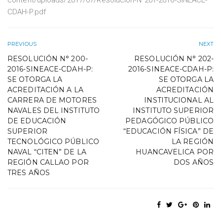
content/uploads/2017/07/Resolución-N°201-2016-SINEACE-
CDAH-P.pdf
PREVIOUS
NEXT
RESOLUCIÓN N° 200-
RESOLUCIÓN N° 202-
2016-SINEACE-CDAH-P:
2016-SINEACE-CDAH-P:
SE OTORGA LA
SE OTORGA LA
ACREDITACIÓN A LA
ACREDITACIÓN
CARRERA DE MOTORES
INSTITUCIONAL AL
NAVALES DEL INSTITUTO
INSTITUTO SUPERIOR
DE EDUCACIÓN
PEDAGÓGICO PÚBLICO
SUPERIOR
“EDUCACIÓN FÍSICA” DE
TECNOLÓGICO PÚBLICO
LA REGIÓN
NAVAL “CITEN” DE LA
HUANCAVELICA POR
REGIÓN CALLAO POR
DOS AÑOS
TRES AÑOS