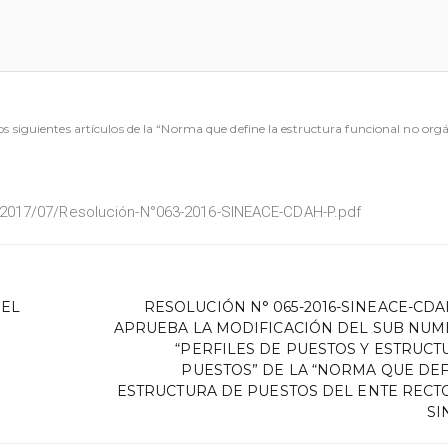
iguientes artículos de la “Norma que define la estructura funcional no orgá
/2017/07/Resolución-N°063-2016-SINEACE-CDAH-P.pdf
 EL
RESOLUCIÓN N° 065-2016-SINEACE-CDAH
APRUEBA LA MODIFICACIÓN DEL SUB NUME
“PERFILES DE PUESTOS Y ESTRUCT
PUESTOS” DE LA “NORMA QUE DEF
ESTRUCTURA DE PUESTOS DEL ENTE RECT
SI