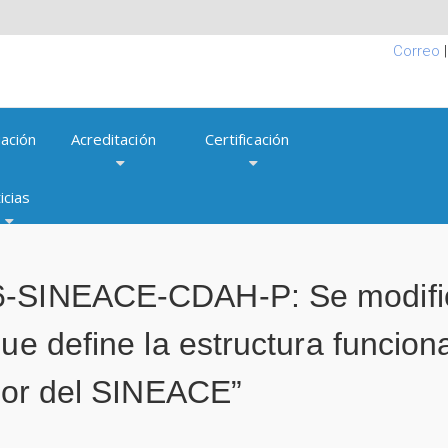
Correo
ación
Acreditación
Certificación
icias
6-SINEACE-CDAH-P: Se modifica
ue define la estructura funcion
ctor del SINEACE”