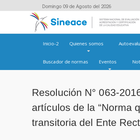
Domingo 09 de Agosto del 2026
Inicio-2
Quienes somos
Autoevalu
Buscador de normas
Eventos
Not
Resolución N° 063-201
artículos de la “Norma q
transitoria del Ente Re