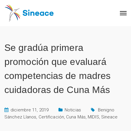
Se gradúa primera
promoción que evaluará
competencias de madres
cuidadoras de Cuna Más
diciembre 11, 2019
Noticias
Benigno
Sánchez Llanos
,
Certificación
,
Cuna Más
,
MIDIS
,
Sineace