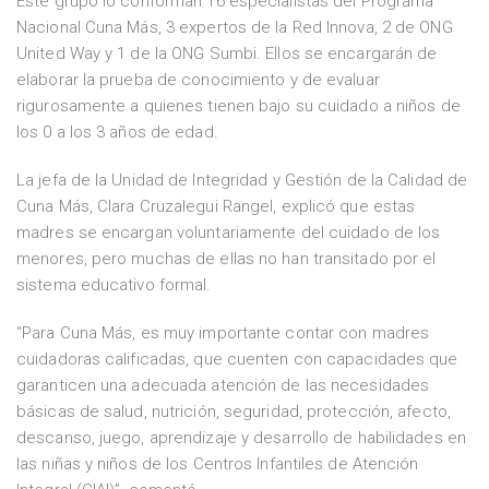
Este grupo lo conforman 16 especialistas del Programa
Nacional Cuna Más, 3 expertos de la Red Innova, 2 de ONG
United Way y 1 de la ONG Sumbi. Ellos se encargarán de
elaborar la prueba de conocimiento y de evaluar
rigurosamente a quienes tienen bajo su cuidado a niños de
los 0 a los 3 años de edad.
La jefa de la Unidad de Integridad y Gestión de la Calidad de
Cuna Más, Clara Cruzalegui Rangel, explicó que estas
madres se encargan voluntariamente del cuidado de los
menores, pero muchas de ellas no han transitado por el
sistema educativo formal.
“Para Cuna Más, es muy importante contar con madres
cuidadoras calificadas, que cuenten con capacidades que
garanticen una adecuada atención de las necesidades
básicas de salud, nutrición, seguridad, protección, afecto,
descanso, juego, aprendizaje y desarrollo de habilidades en
las niñas y niños de los Centros Infantiles de Atención