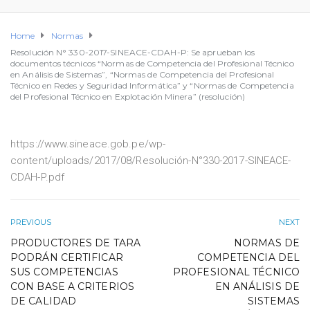
Home
Normas
Resolución N° 330-2017-SINEACE-CDAH-P: Se aprueban los
documentos técnicos “Normas de Competencia del Profesional Técnico
en Análisis de Sistemas”, “Normas de Competencia del Profesional
Técnico en Redes y Seguridad Informática” y “Normas de Competencia
del Profesional Técnico en Explotación Minera” (resolución)
https://www.sineace.gob.pe/wp-
content/uploads/2017/08/Resolución-N°330-2017-SINEACE-
CDAH-P.pdf
PREVIOUS
NEXT
PRODUCTORES DE TARA
NORMAS DE
PODRÁN CERTIFICAR
COMPETENCIA DEL
SUS COMPETENCIAS
PROFESIONAL TÉCNICO
CON BASE A CRITERIOS
EN ANÁLISIS DE
DE CALIDAD
SISTEMAS