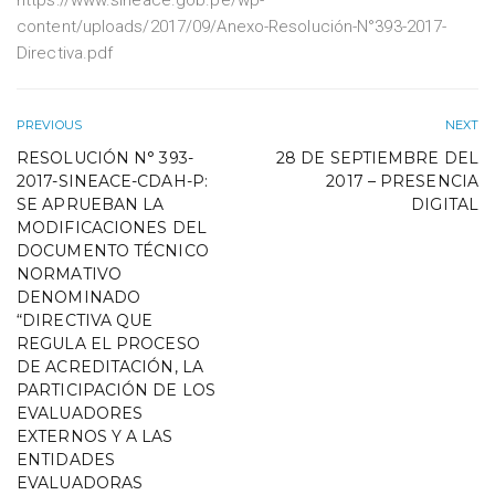
https://www.sineace.gob.pe/wp-
content/uploads/2017/09/Anexo-Resolución-N°393-2017-
Directiva.pdf
PREVIOUS
NEXT
RESOLUCIÓN N° 393-
28 DE SEPTIEMBRE DEL
2017-SINEACE-CDAH-P:
2017 – PRESENCIA
SE APRUEBAN LA
DIGITAL
MODIFICACIONES DEL
DOCUMENTO TÉCNICO
NORMATIVO
DENOMINADO
“DIRECTIVA QUE
REGULA EL PROCESO
DE ACREDITACIÓN, LA
PARTICIPACIÓN DE LOS
EVALUADORES
EXTERNOS Y A LAS
ENTIDADES
EVALUADORAS