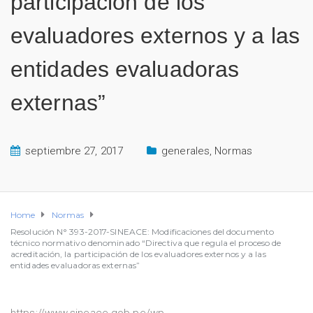
participación de los
evaluadores externos y a las
entidades evaluadoras
externas”
septiembre 27, 2017
generales
,
Normas
Home
Normas
Resolución N° 393-2017-SINEACE: Modificaciones del documento
técnico normativo denominado “Directiva que regula el proceso de
acreditación, la participación de los evaluadores externos y a las
entidades evaluadoras externas”